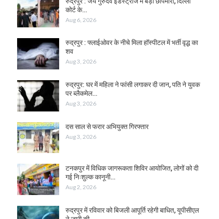
रुद्रपुर : जय गुरुदेव इंडस्ट्रीज में बड़ी छापेमारी, दिल्ली
कोर्ट के…
Aug 6, 2026
रुद्रपुर : फ्लाईओवर के नीचे मिला हॉस्पीटल में भर्ती वृद्ध का
शव
Aug 3, 2026
रुद्रपुर: घर में महिला ने फांसी लगाकर दी जान, पति ने युवक
पर ब्लैकमेल…
Aug 3, 2026
दस साल से फरार अभियुक्त गिरफ्तार
Aug 3, 2026
टनकपुर में विधिक जागरूकता शिविर आयोजित, लोगों को दी
गई निःशुल्क कानूनी…
Aug 2, 2026
रुद्रपुर में रविवार को बिजली आपूर्ति रहेगी बाधित, यूपीसीएल
ने जारी की…