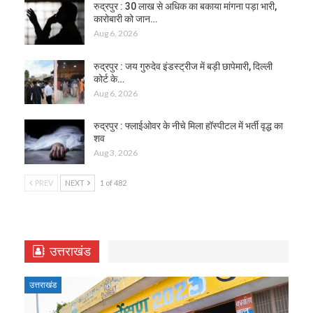
रुद्रपुर : 30 लाख से अधिक का बकाया मांगना पड़ा भारी,
कारोबारी को जान…
Aug 6, 2026
रुद्रपुर : जय गुरुदेव इंडस्ट्रीज में बड़ी छापेमारी, दिल्ली
कोर्ट के…
Aug 6, 2026
रुद्रपुर : फ्लाईओवर के नीचे मिला हॉस्पीटल में भर्ती वृद्ध का
शव
Aug 3, 2026
PREV
NEXT
1 of 482
उत्तराखंड
उत्तराखंड