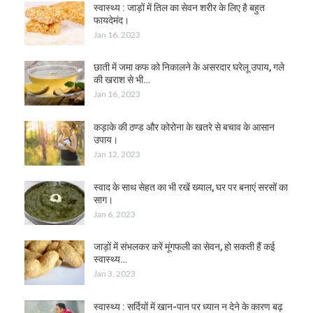
स्वास्थ्य : जाड़ों में तिल का सेवन शरीर के लिए है बहुत
फायदेमंद।
Jan 16, 2023
छाती में जमा कफ को निकालने के असरदार घरेलू उपाय, गले
की खराश से भी…
Jan 16, 2023
कड़ाके की ठण्ड और कोरोना के खतरे से बचाव के आसान
उपाय।
Jan 12, 2023
स्वाद के साथ सेहत का भी रखें ख्याल, घर पर बनाएं सरसों का
साग।
Jan 6, 2023
जाड़ों में संभलकर करें मूंगफली का सेवन, हो सकती हैं कई
स्वास्थ्य…
Jan 3, 2023
स्वास्थ्य : सर्दियों में खान-पान पर ध्यान न देने के कारण बढ़