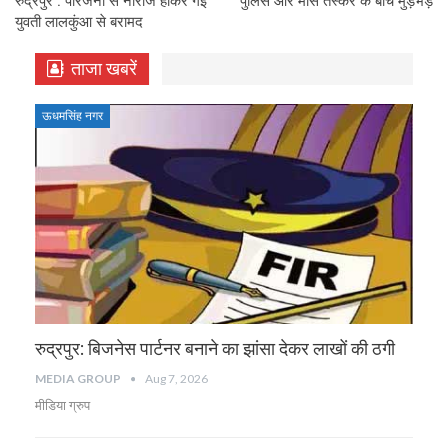
रुद्रपुर : परिजनों से नाराज होकर गई
पुलिस और मांस तस्कर के बीच मुड़भेड़
युवती लालकुंआ से बरामद
ताजा खबरें
ऊधमसिंह नगर
रुद्रपुर: बिजनेस पार्टनर बनाने का झांसा देकर लाखों की ठगी
MEDIA GROUP
Aug 7, 2026
मीडिया ग्रुप