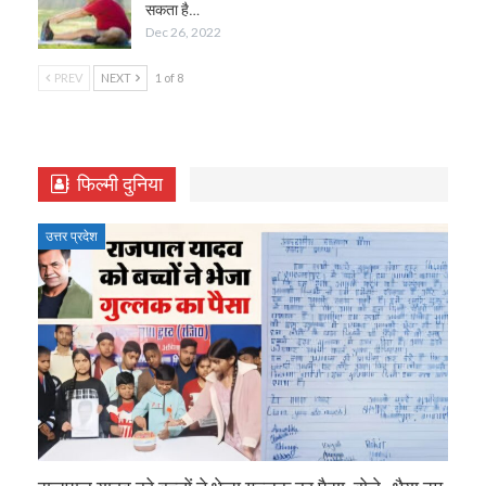
सकता है…
Dec 26, 2022
PREV
NEXT
1 of 8
फिल्मी दुनिया
उत्तर प्रदेश