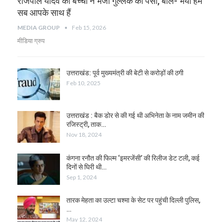
राजपाल यादव को बच्चों ने भेजा गुल्लक का पैसा, बोले- भैया हम
सब आपके साथ हैं
MEDIA GROUP
Feb 15, 2026
मीडिया ग्रुप
उत्तराखंड: पूर्व मुख्यमंत्री की बेटी से करोड़ों की ठगी
Feb 10, 2025
उत्तराखंड : बैक डोर से की गई थी अभिनेता के नाम जमीन की
रजिस्ट्री, ताक…
Nov 18, 2024
कंगना रनौत की फिल्म ‘इमरजेंसी’ की रिलीज डेट टली, कई
दिनों से घिरी थी…
Sep 1, 2024
तारक मेहता का उल्टा चश्मा के सेट पर पहुंची दिल्ली पुलिस,
…
May 12, 2024