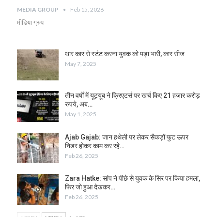
MEDIA GROUP
Feb 15, 2026
मीडिया ग्रुप
थार कार से स्टंट करना युवक को पड़ा भारी, कार सीज
May 7, 2025
तीन वर्षों में यूट्यूब ने क्रिएटर्स पर खर्च किए 21 हजार करोड़
रुपये, अब…
May 1, 2025
Ajab Gajab: जान हथेली पर लेकर सैकड़ों फुट ऊपर
निडर होकर काम कर रहे…
Feb 26, 2025
Zara Hatke: सांप ने पीछे से युवक के सिर पर किया हमला,
फिर जो हुआ देखकर…
Feb 26, 2025