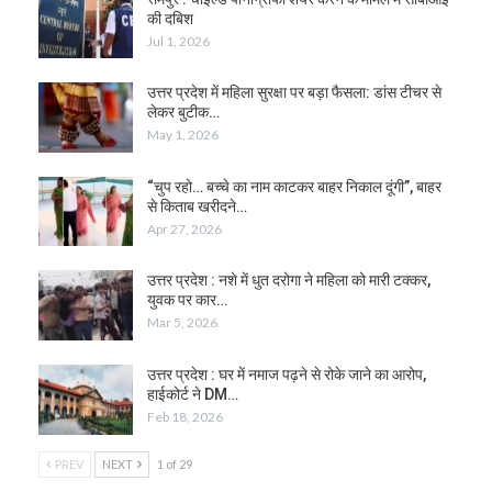
की दबिश
Jul 1, 2026
उत्तर प्रदेश में महिला सुरक्षा पर बड़ा फैसला: डांस टीचर से
लेकर बुटीक…
May 1, 2026
“चुप रहो… बच्चे का नाम काटकर बाहर निकाल दूंगी”, बाहर
से किताब खरीदने…
Apr 27, 2026
उत्तर प्रदेश : नशे में धुत दरोगा ने महिला को मारी टक्कर,
युवक पर कार…
Mar 5, 2026
उत्तर प्रदेश : घर में नमाज पढ़ने से रोके जाने का आरोप,
हाईकोर्ट ने DM…
Feb 18, 2026
PREV
NEXT
1 of 29