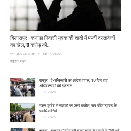
बिलासपुर : कनाडा निवासी युवक की शादी में फर्जी दस्तावेजों
का खेल, ₹3 करोड़ की…
MEDIA GROUP
Jul 28, 2026
मीडिया ग्रुप
रामपुर : ई-रजिस्ट्री का आदेश वापस, 10 दिन बाद
अधिवक्ताओं की हड़ताल…
Jul 2, 2026
उत्तर प्रदेश में सड़कों पर उतरे वकील, राम मंदिर ट्रस्ट के
पदाधिकारियों…
Jul 2, 2026
रामपुर : चाइल्ड पोर्नोग्राफी शेयर करने के मामले में सीबीआई