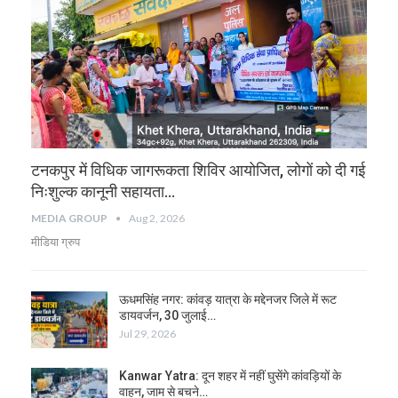
टनकपुर में विधिक जागरूकता शिविर आयोजित, लोगों को दी गई
निःशुल्क कानूनी सहायता…
MEDIA GROUP
Aug 2, 2026
मीडिया ग्रुप
ऊधमसिंह नगर: कांवड़ यात्रा के मद्देनजर जिले में रूट
डायवर्जन, 30 जुलाई…
Jul 29, 2026
Kanwar Yatra: दून शहर में नहीं घुसेंगे कांवड़ियों के
वाहन, जाम से बचने…