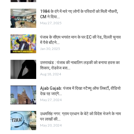
1984 के दंगे में मारे गए लोगों के परिवारों को मिली नौकरी,
CM ने दिया…
May 27, 2025
पंजाब के सीएम भगवंत मान के घर EC की रेड, दिल्ली चुनाव
में पैसे बाँटने…
Jan 30, 2025
उत्तराखंड : पंजाब की नाबालिग लड़की को बनाया हवस का
शिकार, रोडवेज बस…
Aug 18, 2024
Ajab Gajab: पंजाब में दिखा स्टैच्यू ऑफ लिबर्टी, वीडियो
देख रह जाएंगे…
May 27, 2024
उधमसिंह नगर: ग्राम प्रधान के बेटे को विदेश भेजने के नाम
पर लाखों की…
May 20, 2024