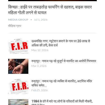
किच्छा : हाईवे पर ताबड़तोड़ फायरिंग से दहशत, बाइक सवार
महिला गोली लगने से घायल
MEDIA GROUP
Jul 1, 2026
मीडिया ग्रुप
ऊधमसिंह नगर: म्यूटेशन कराने के नाम पर 20 लाख से
अधिक की ठगी, केस दर्ज
May 12, 2026
रुद्रपुर : नमाज पढ़ रहे बुजुर्ग से मारपीट का आरोपी गिरफ्तार
Mar 3, 2026
रुद्रपुर : नमाज पढ़ रहे व्यक्ति से मारपीट, अटरिया मंदिर
सचिव समेत…
Feb 25, 2026
1984 के दंगे में मारे गए लोगों के परिवारों को मिली नौकरी,