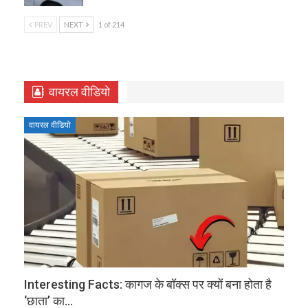
PREV
NEXT
1 of 214
वायरल वीडियो
वायरल वीडियो
Interesting Facts: कागज के बॉक्‍स पर क्यों बना होता है
‘छाता’ का…