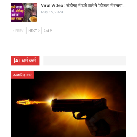
Viral Video : चंडीगढ़ में ढाबे वाले ने ‘डीजल’ में बनाया…
May 15, 2024
PREV
NEXT
1 of 9
धर्म कर्म
ऊधमसिंह नगर