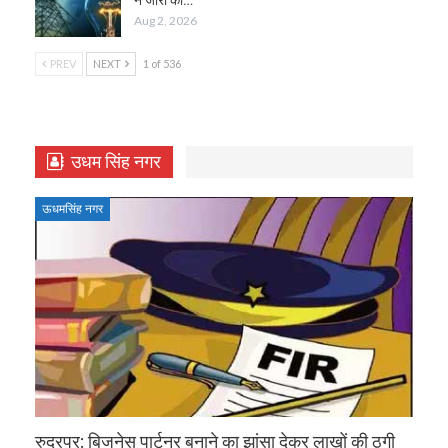
Aug 2, 2026
PREV
NEXT
1 of 536
उधम सिंह नगर
ऊधमसिंह नगर
रुद्रपुर: बिजनेस पार्टनर बनाने का झांसा देकर लाखों की ठगी