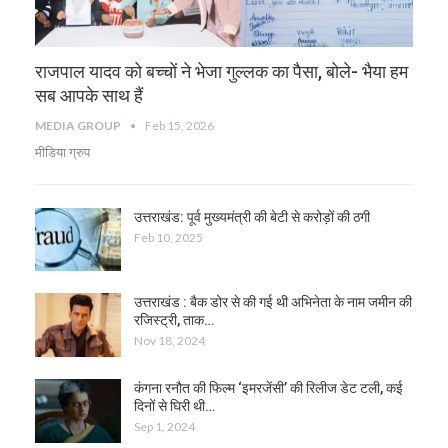
राजपाल यादव को बच्चों ने भेजा गुल्लक का पैसा, बोले- भैया हम
सब आपके साथ हैं
MEDIA GROUP
Feb 15, 2026
मीडिया ग्रुप
उत्तराखंड: पूर्व मुख्यमंत्री की बेटी से करोड़ों की ठगी
Feb 10, 2025
उत्तराखंड : बैक डोर से की गई थी अभिनेता के नाम जमीन की
रजिस्ट्री, ताक…
Nov 18, 2024
कंगना रनौत की फिल्म ‘इमरजेंसी’ की रिलीज डेट टली, कई
दिनों से घिरी थी…
Sep 1, 2024