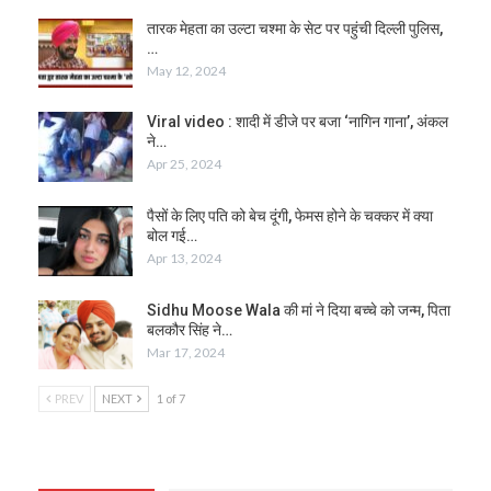
तारक मेहता का उल्टा चश्मा के सेट पर पहुंची दिल्ली पुलिस,
…
May 12, 2024
Viral video : शादी में डीजे पर बजा ‘नागिन गाना’, अंकल
ने…
Apr 25, 2024
पैसों के लिए पति को बेच दूंगी, फेमस होने के चक्कर में क्या
बोल गई…
Apr 13, 2024
Sidhu Moose Wala की मां ने दिया बच्‍चे को जन्म, पिता
बलकौर सिंह ने…
Mar 17, 2024
PREV
NEXT
1 of 7