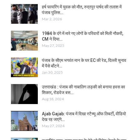
हर्ष फायरिंग में युवक को मौत, रुद्रपुर पार्षद की तलाश में
पंजाब पुलिस…
Mar 2, 2026
1984 के दंगे में मारे गए लोगों के परिवारों को मिली नौकरी,
CM ने दिया…
May 27, 2025
पंजाब के सीएम भगवंत मान के घर EC की रेड, दिल्ली चुनाव
में पैसे बाँटने…
Jan 30, 2025
उत्तराखंड : पंजाब की नाबालिग लड़की को बनाया हवस का
शिकार, रोडवेज बस…
Aug 18, 2024
Ajab Gajab: पंजाब में दिखा स्टैच्यू ऑफ लिबर्टी, वीडियो
देख रह जाएंगे…
May 27, 2024