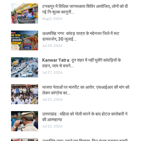
टनकपुर में विधिक जागरूकता शिविर आयोजित, लोगों को दी
गई निःशुल्क कानूनी…
Aug 2, 2026
ऊधमसिंह नगर: कांवड़ यात्रा के मद्देनजर जिले में रूट
डायवर्जन, 30 जुलाई…
Jul 29, 2026
Kanwar Yatra: दून शहर में नहीं घुसेंगे कांवड़ियों के
वाहन, जाम से बचने…
Jul 27, 2026
भाजपा नेताओं पर मारपीट का आरोप: एफआईआर की मांग को
लेकर कांग्रेस का…
Jul 25, 2026
उत्तराखंड : महिला को गोली मारने के बाद होटल कारोबारी ने
की आत्महत्या
Jul 22, 2026