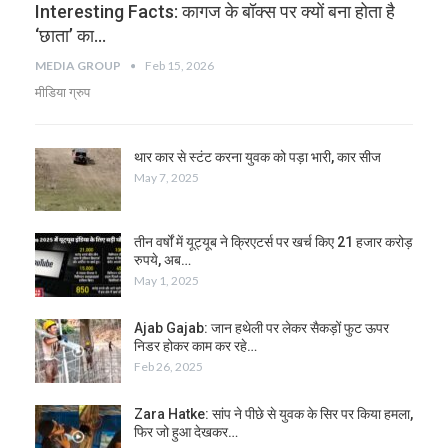
Interesting Facts: कागज के बॉक्‍स पर क्यों बना होता है
‘छाता’ का…
MEDIA GROUP
Feb 15, 2026
मीडिया ग्रुप
थार कार से स्टंट करना युवक को पड़ा भारी, कार सीज
May 7, 2025
तीन वर्षों में यूट्यूब ने क्रिएटर्स पर खर्च किए 21 हजार करोड़
रुपये, अब…
May 1, 2025
Ajab Gajab: जान हथेली पर लेकर सैकड़ों फुट ऊपर
निडर होकर काम कर रहे…
Feb 26, 2025
Zara Hatke: सांप ने पीछे से युवक के सिर पर किया हमला,
फिर जो हुआ देखकर…