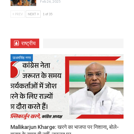
Feb 26, 2025
PREV
NEXT
1 of 35
राष्ट्रीय
ऊधमसिंह नगर
Mallikarjun Kharge: खरगे का भाजपा पर निशाना, बोले-