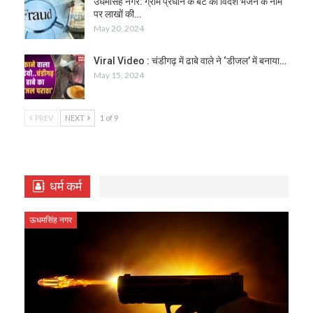
उधमसिंह नगर: ग्राम प्रधान के बेटे को विदेश भेजने के नाम
पर लाखों की…
May 20, 2024
Viral Video : चंडीगढ़ में ढाबे वाले ने ‘डीजल’ में बनाया…
May 15, 2024
PREV
NEXT
1 of 9
धर्म कर्म
ऊधमसिंह नगर