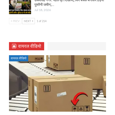
उधमसिंह नगर: पहले मृत दिखाया, फिर बंधक बनाकर हड़पी
पुश्तैनी जमीन;…
Jul 18, 2026
PREV
NEXT
1 of 214
वायरल वीडियो
वायरल वीडियो