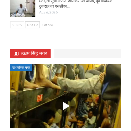
मतदाता सूची में फर्जी आपत्तियों का आरोप, पूर्व विधायक
ठुकराल का एसडीएम…
Aug 6, 2026
PREV
NEXT
1 of 536
उधम सिंह नगर
ऊधमसिंह नगर