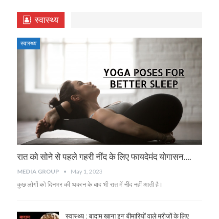
स्वास्थ्य
स्वास्थ्य
रात को सोने से पहले गहरी नींद के लिए फायदेमंद योगासन….
MEDIA GROUP
May 1, 2023
कुछ लोगों को दिनभर की थकान के बाद भी रात में नींद नहीं आती है।
स्वास्थ्य : बादाम खाना इन बीमारियों वाले मरीजों के लिए