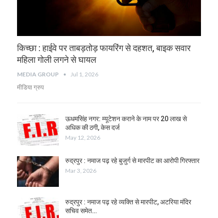
किच्छा : हाईवे पर ताबड़तोड़ फायरिंग से दहशत, बाइक सवार
महिला गोली लगने से घायल
MEDIA GROUP
Jul 1, 2026
मीडिया ग्रुप
ऊधमसिंह नगर: म्यूटेशन कराने के नाम पर 20 लाख से
अधिक की ठगी, केस दर्ज
May 12, 2026
रुद्रपुर : नमाज पढ़ रहे बुजुर्ग से मारपीट का आरोपी गिरफ्तार
Mar 3, 2026
रुद्रपुर : नमाज पढ़ रहे व्यक्ति से मारपीट, अटरिया मंदिर
सचिव समेत…