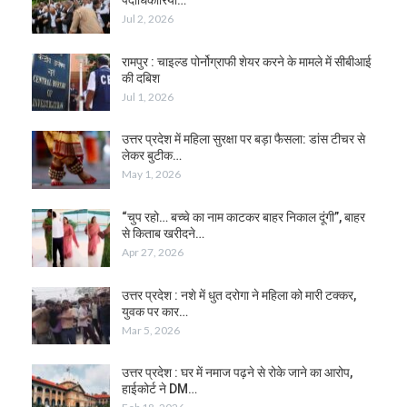
पदाधिकारियों…
Jul 2, 2026
रामपुर : चाइल्ड पोर्नोग्राफी शेयर करने के मामले में सीबीआई
की दबिश
Jul 1, 2026
उत्तर प्रदेश में महिला सुरक्षा पर बड़ा फैसला: डांस टीचर से
लेकर बुटीक…
May 1, 2026
“चुप रहो… बच्चे का नाम काटकर बाहर निकाल दूंगी”, बाहर
से किताब खरीदने…
Apr 27, 2026
उत्तर प्रदेश : नशे में धुत दरोगा ने महिला को मारी टक्कर,
युवक पर कार…
Mar 5, 2026
उत्तर प्रदेश : घर में नमाज पढ़ने से रोके जाने का आरोप,
हाईकोर्ट ने DM…