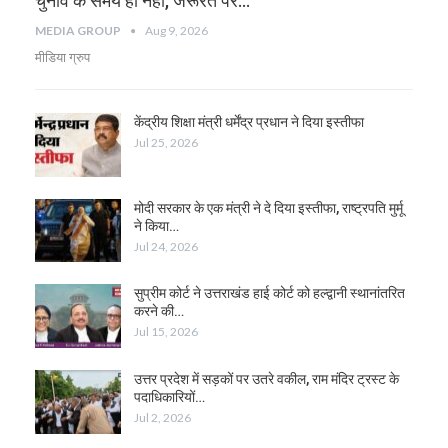
चुनाव के समय ही नहीं, जरूरत पर…
MEDIA GROUP
Aug 9, 2026
मीडिया ग्रुप
केंद्रीय शिक्षा मंत्री धर्मेंद्र प्रधान ने दिया इस्तीफा
Jul 25, 2026
मोदी सरकार के एक मंत्री ने दे दिया इस्तीफा, राष्ट्रपति मुर्मू
ने किया…
Jul 24, 2026
सुप्रीम कोर्ट ने उत्तराखंड हाई कोर्ट को हल्द्वानी स्थानांतरित
करने की…
Jul 15, 2026
उत्तर प्रदेश में सड़कों पर उतरे वकील, राम मंदिर ट्रस्ट के
पदाधिकारियों…
Jul 2, 2026