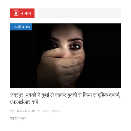
पंजाब
ऊधमसिंह नगर
रुद्रपुर: युवकों ने दुबई ले जाकर युवती से किया सामूहिक दुष्कर्म,
एफआईआर दर्ज
MEDIA GROUP
Apr 3, 2026
मीडिया ग्रुप