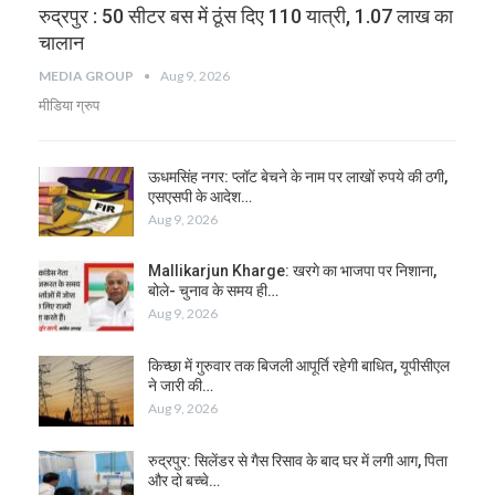
रुद्रपुर : 50 सीटर बस में ठूंस दिए 110 यात्री, 1.07 लाख का
चालान
MEDIA GROUP
Aug 9, 2026
मीडिया ग्रुप
ऊधमसिंह नगर: प्लॉट बेचने के नाम पर लाखों रुपये की ठगी,
एसएसपी के आदेश…
Aug 9, 2026
Mallikarjun Kharge: खरगे का भाजपा पर निशाना,
बोले- चुनाव के समय ही…
Aug 9, 2026
किच्छा में गुरुवार तक बिजली आपूर्ति रहेगी बाधित, यूपीसीएल
ने जारी की…
Aug 9, 2026
रुद्रपुर: सिलेंडर से गैस रिसाव के बाद घर में लगी आग, पिता
और दो बच्चे…