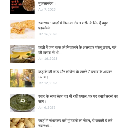
नुकसानदेय।
Apr 7, 2023
स्वास्थ्य : जाड़ों में तिल का सेवन शरीर के लिए है बहुत
फायदेमंद।
Jan 16, 2023
छाती में जमा कफ को निकालने के असरदार घरेलू उपाय, गले
की खराश से भी…
Jan 16, 2023
कड़ाके की ठण्ड और कोरोना के खतरे से बचाव के आसान
उपाय।
Jan 12, 2023
स्वाद के साथ सेहत का भी रखें ख्याल, घर पर बनाएं सरसों का
साग।
Jan 6, 2023
जाड़ों में संभलकर करें मूंगफली का सेवन, हो सकती हैं कई
स्वास्थ्य…