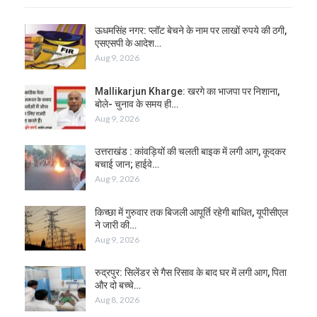
ऊधमसिंह नगर: प्लॉट बेचने के नाम पर लाखों रुपये की ठगी,
एसएसपी के आदेश…
Aug 9, 2026
Mallikarjun Kharge: खरगे का भाजपा पर निशाना,
बोले- चुनाव के समय ही…
Aug 9, 2026
उत्तराखंड : कांवड़ियों की चलती बाइक में लगी आग, कूदकर
बचाई जान; हाईवे…
Aug 9, 2026
किच्छा में गुरुवार तक बिजली आपूर्ति रहेगी बाधित, यूपीसीएल
ने जारी की…
Aug 9, 2026
रुद्रपुर: सिलेंडर से गैस रिसाव के बाद घर में लगी आग, पिता
और दो बच्चे…
Aug 8, 2026