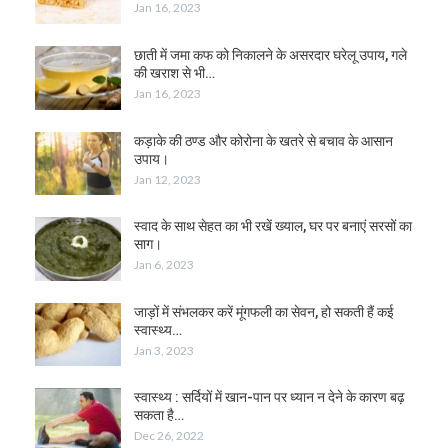
Jan 16, 2023
छाती में जमा कफ को निकालने के असरदार घरेलू उपाय, गले
की खराश से भी…
Jan 16, 2023
कड़ाके की ठण्ड और कोरोना के खतरे से बचाव के आसान
उपाय।
Jan 12, 2023
स्वाद के साथ सेहत का भी रखें ख्याल, घर पर बनाएं सरसों का
साग।
Jan 6, 2023
जाड़ों में संभलकर करें मूंगफली का सेवन, हो सकती हैं कई
स्वास्थ्य…
Jan 3, 2023
स्वास्थ्य : सर्दियों में खान-पान पर ध्यान न देने के कारण बढ़
सकता है…
Dec 26, 2022