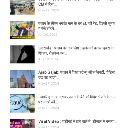
CM ने दिया…
May 27, 2025
पंजाब के सीएम भगवंत मान के घर EC की रेड, दिल्ली चुनाव
में पैसे बाँटने…
Jan 30, 2025
उत्तराखंड : पंजाब की नाबालिग लड़की को बनाया हवस का
शिकार, रोडवेज बस…
Aug 18, 2024
Ajab Gajab: पंजाब में दिखा स्टैच्यू ऑफ लिबर्टी, वीडियो
देख रह जाएंगे…
May 27, 2024
उधमसिंह नगर: ग्राम प्रधान के बेटे को विदेश भेजने के नाम
पर लाखों की…
May 20, 2024
Viral Video : चंडीगढ़ में ढाबे वाले ने ‘डीजल’ में बनाया…
May 15, 2024