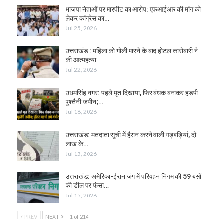
भाजपा नेताओं पर मारपीट का आरोप: एफआईआर की मांग को
लेकर कांग्रेस का…
Jul 25, 2026
उत्तराखंड : महिला को गोली मारने के बाद होटल कारोबारी ने
की आत्महत्या
Jul 22, 2026
उधमसिंह नगर: पहले मृत दिखाया, फिर बंधक बनाकर हड़पी
पुश्तैनी जमीन;…
Jul 18, 2026
उत्तराखंड: मतदाता सूची में हैरान करने वाली गड़बड़ियां, दो
लाख के…
Jul 15, 2026
उत्तराखंड: अमेरिका-ईरान जंग में परिवहन निगम की 59 बसों
की डील पर फंसा…
Jul 15, 2026
PREV
NEXT
1 of 214