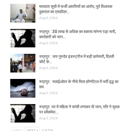
मतदाता सूची में फर्जी आपत्तियों का आरोप, पूर्व विधायक
ठुकराल का एसडीएम…
Aug 6, 2026
रुद्रपुर : 30 लाख से अधिक का बकाया मांगना पड़ा भारी,
कारोबारी को जान…
Aug 6, 2026
रुद्रपुर : जय गुरुदेव इंडस्ट्रीज में बड़ी छापेमारी, दिल्ली
कोर्ट के…
Aug 6, 2026
रुद्रपुर : फ्लाईओवर के नीचे मिला हॉस्पीटल में भर्ती वृद्ध का
शव
Aug 3, 2026
रुद्रपुर: घर में महिला ने फांसी लगाकर दी जान, पति ने युवक
पर ब्लैकमेल…
Aug 3, 2026
PREV
NEXT
1 of 536