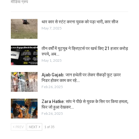
मीडिया ग्रुप
थार कार से स्टंट करना युवक को पड़ा भारी, कार सीज
May 7, 2025
तीन वर्षों में यूट्यूब ने क्रिएटर्स पर खर्च किए 21 हजार करोड़
रुपये, अब…
May 1, 2025
Ajab Gajab: जान हथेली पर लेकर सैकड़ों फुट ऊपर
निडर होकर काम कर रहे…
Feb 26, 2025
Zara Hatke: सांप ने पीछे से युवक के सिर पर किया हमला,
फिर जो हुआ देखकर…
Feb 26, 2025
PREV
NEXT
1 of 35