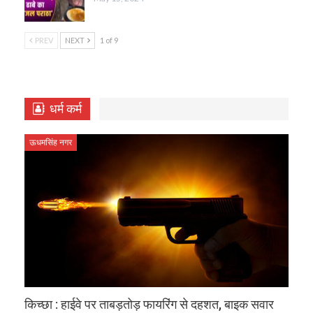
PREV
NEXT
1 of 9
धर्म कर्म
ऊधमसिंह नगर
किच्छा : हाईवे पर ताबड़तोड़ फायरिंग से दहशत, बाइक सवार