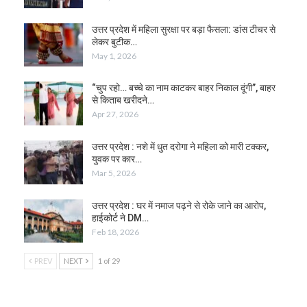
उत्तर प्रदेश में महिला सुरक्षा पर बड़ा फैसला: डांस टीचर से
लेकर बुटीक…
May 1, 2026
“चुप रहो… बच्चे का नाम काटकर बाहर निकाल दूंगी”, बाहर
से किताब खरीदने…
Apr 27, 2026
उत्तर प्रदेश : नशे में धुत दरोगा ने महिला को मारी टक्कर,
युवक पर कार…
Mar 5, 2026
उत्तर प्रदेश : घर में नमाज पढ़ने से रोके जाने का आरोप,
हाईकोर्ट ने DM…
Feb 18, 2026
PREV
NEXT
1 of 29