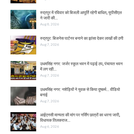
रुद्रपुर में रविवार को बिजली आपूर्ति रहेगी बाधित, यूपीसीएल
ने जारी की…
Aug 8, 2026
रुद्रपुर: बिजनेस पार्टनर बनाने का झांसा देकर लाखों की ठगी
Aug 7, 2026
उधमसिंह नगर: जर्जर स्कूल भवन में पढ़ाई ठप, पंचायत भवन
में लग रही…
Aug 7, 2026
उधमसिंह नगर: नशेड़ियों ने युवक से किया दुष्कर्म… वीडियो
बनाई
Aug 7, 2026
आईएनसी मान्यता की मांग पर नर्सिंग छात्रों का धरना जारी,
विधायक तिलकराज…
Aug 6, 2026