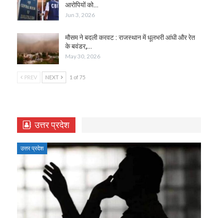
आरोपियों को…
Jun 3, 2026
मौसम ने बदली करवट : राजस्थान में धूलभरी आंधी और रेत
के बवंडर,…
May 30, 2026
PREV
NEXT
1 of 75
उत्तर प्रदेश
उत्तर प्रदेश