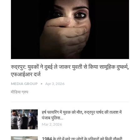
रुद्रपुर: युवकों ने दुबई ले जाकर युवती से किया सामूहिक दुष्कर्म,
एफआईआर दर्ज
MEDIA GROUP
Apr 3, 2026
मीडिया ग्रुप
हर्ष फायरिंग में युवक को मौत, रुद्रपुर पार्षद की तलाश में
पंजाब पुलिस…
Mar 2, 2026
1984 के दंगे में मारे गए लोगों के परिवारों को मिली नौकरी,