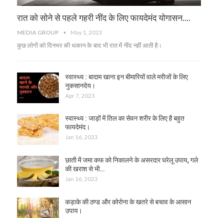
रात को सोने से पहले गहरी नींद के लिए फायदेमंद योगासन….
MEDIA GROUP
May 1, 2023
कुछ लोगों को दिनभर की थकान के बाद भी रात में नींद नहीं आती है।
स्वास्थ्य : बादाम खाना इन बीमारियों वाले मरीजों के लिए
नुकसानदेय।
Apr 7, 2023
स्वास्थ्य : जाड़ों में तिल का सेवन शरीर के लिए है बहुत
फायदेमंद।
Jan 16, 2023
छाती में जमा कफ को निकालने के असरदार घरेलू उपाय, गले
की खराश से भी…
Jan 16, 2023
कड़ाके की ठण्ड और कोरोना के खतरे से बचाव के आसान
उपाय।