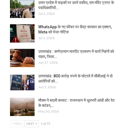
उत्तर प्रदेश में सड़कों पर उतरे वकील, राम मंदिर ट्रस्ट के
पदाधिकारियों…
Jul 2, 2026
WhatsApp के नए फीचर पर केंद्र सरकार का एक्शन,
Meta को भेजा नोटिस
Jul 1, 2026
उत्तराखंड : कर्णप्रयाग मारपीट प्रकरण में चारों निहंगों को
राहत, जिला…
Jun 27, 2026
उत्तराखंड: 800 करोड़ रुपये के घोटाले में सीबीआई ने दो
आरोपियों को…
Jun 3, 2026
मौसम ने बदली करवट : राजस्थान में धूलभरी आंधी और रेत
के बवंडर,…
May 30, 2026
PREV
NEXT
1 of 75