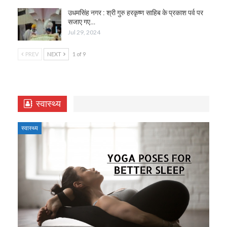
उधमसिंह नगर : श्री गुरु हरकृष्ण साहिब के प्रकाश पर्व पर
सजाए गए…
Jul 29, 2024
PREV
NEXT
1 of 9
स्वास्थ्य
स्वास्थ्य