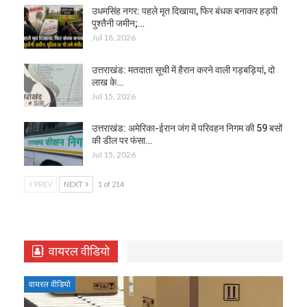
उधमसिंह नगर: पहले मृत दिखाया, फिर बंधक बनाकर हड़पी
पुश्तैनी जमीन;…
Jul 18, 2026
उत्तराखंड: मतदाता सूची में हैरान करने वाली गड़बड़ियां, दो
लाख के…
Jul 15, 2026
उत्तराखंड: अमेरिका-ईरान जंग में परिवहन निगम की 59 बसों
की डील पर फंसा…
Jul 15, 2026
PREV
NEXT
1 of 214
वायरल वीडियो
वायरल वीडियो