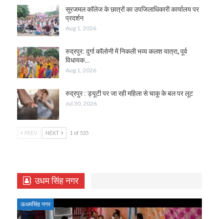
सूरजमल कॉलेज के छात्रों का उपजिलाधिकारी कार्यालय पर
प्रदर्शन
Aug 1, 2026
रुद्रपुर: दुर्गा कॉलोनी में निकली भव्य कलश यात्रा, पूर्व
विधायक…
Aug 1, 2026
रुद्रपुर : ड्यूटी पर जा रही महिला से चाकू के बल पर लूट
Jul 30, 2026
PREV
NEXT
1 of 535
उधम सिंह नगर
ऊधमसिंह नगर