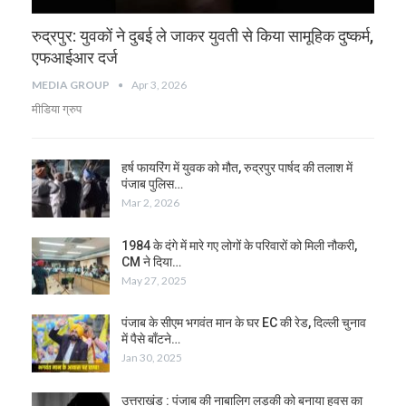
रुद्रपुर: युवकों ने दुबई ले जाकर युवती से किया सामूहिक दुष्कर्म,
एफआईआर दर्ज
MEDIA GROUP
Apr 3, 2026
मीडिया ग्रुप
हर्ष फायरिंग में युवक को मौत, रुद्रपुर पार्षद की तलाश में
पंजाब पुलिस…
Mar 2, 2026
1984 के दंगे में मारे गए लोगों के परिवारों को मिली नौकरी,
CM ने दिया…
May 27, 2025
पंजाब के सीएम भगवंत मान के घर EC की रेड, दिल्ली चुनाव
में पैसे बाँटने…
Jan 30, 2025
उत्तराखंड : पंजाब की नाबालिग लड़की को बनाया हवस का