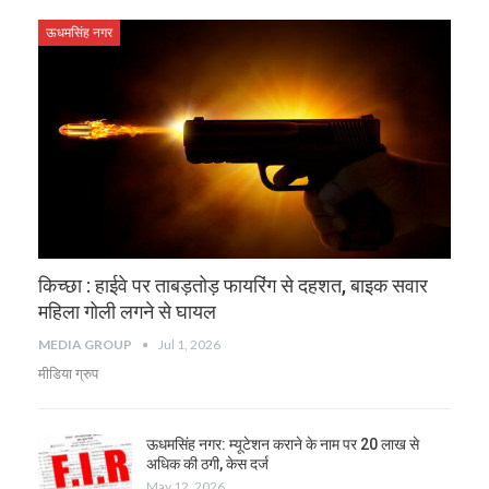
ऊधमसिंह नगर
किच्छा : हाईवे पर ताबड़तोड़ फायरिंग से दहशत, बाइक सवार
महिला गोली लगने से घायल
MEDIA GROUP
Jul 1, 2026
मीडिया ग्रुप
ऊधमसिंह नगर: म्यूटेशन कराने के नाम पर 20 लाख से
अधिक की ठगी, केस दर्ज
May 12, 2026