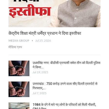
केंद्रीय शिक्षा मंत्री धर्मेंद्र प्रधान ने दिया इस्तीफा
MEDIA GROUP
Jul 25, 2026
मीडिया ग्रुप
उधमसिंह नगर: बीडीसी प्रत्याशी समेत तीन को दिल्ली पुलिस
ने किया…
Jul 19, 2025
उत्तराखंड : 750 करोड़ ठगने वाला सीए दिल्ली एयरपोर्ट से
गिरफ्तार,…
Jul 7, 2025
1984 के दंगे में मारे गए लोगों के परिवारों को मिली नौकरी,
CM ने दिया…