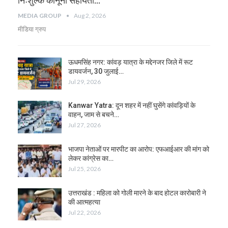
निःशुल्क कानूनी सहायता…
MEDIA GROUP
Aug 2, 2026
मीडिया ग्रुप
ऊधमसिंह नगर: कांवड़ यात्रा के मद्देनजर जिले में रूट
डायवर्जन, 30 जुलाई…
Jul 29, 2026
Kanwar Yatra: दून शहर में नहीं घुसेंगे कांवड़ियों के
वाहन, जाम से बचने…
Jul 27, 2026
भाजपा नेताओं पर मारपीट का आरोप: एफआईआर की मांग को
लेकर कांग्रेस का…
Jul 25, 2026
उत्तराखंड : महिला को गोली मारने के बाद होटल कारोबारी ने
की आत्महत्या
Jul 22, 2026