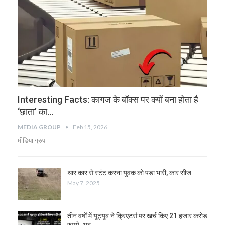
Interesting Facts: कागज के बॉक्‍स पर क्यों बना होता है
‘छाता’ का…
MEDIA GROUP
Feb 15, 2026
मीडिया ग्रुप
थार कार से स्टंट करना युवक को पड़ा भारी, कार सीज
May 7, 2025
तीन वर्षों में यूट्यूब ने क्रिएटर्स पर खर्च किए 21 हजार करोड़
रुपये, अब…