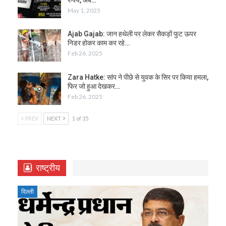
May 1, 2025
Ajab Gajab: जान हथेली पर लेकर सैकड़ों फुट ऊपर
निडर होकर काम कर रहे…
Feb 26, 2025
Zara Hatke: सांप ने पीछे से युवक के सिर पर किया हमला,
फिर जो हुआ देखकर…
Feb 26, 2025
PREV
NEXT
1 of 35
राष्ट्रीय
दिल्ली