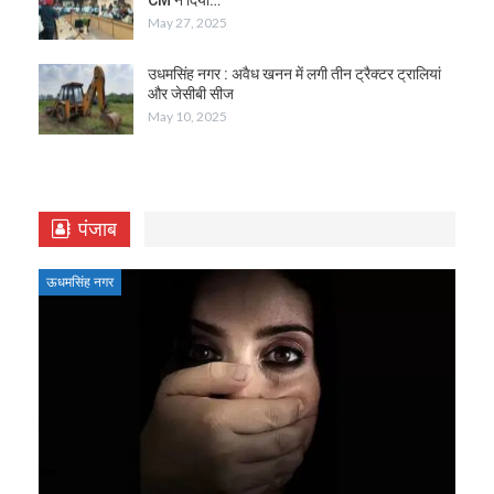
May 27, 2025
उधमसिंह नगर : अवैध खनन में लगी तीन ट्रैक्टर ट्रालियां
और जेसीबी सीज
May 10, 2025
पंजाब
ऊधमसिंह नगर